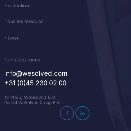
Production
Tous les Modules
Login
Contactez-nous
info@wesolved.com
+31 (0)45 230 02 00
© 2025, WeSolved B.V.
Part of WeSolved Group B.V.