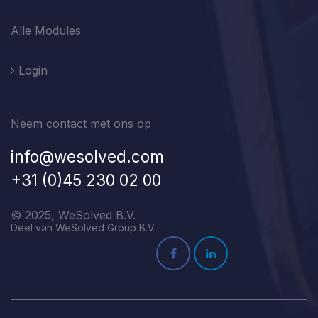
Alle Modules
Login
Neem contact met ons op
info@wesolved.com
+31 (0)45 230 02 00
© 2025, WeSolved B.V.
Deel van WeSolved Group B.V.