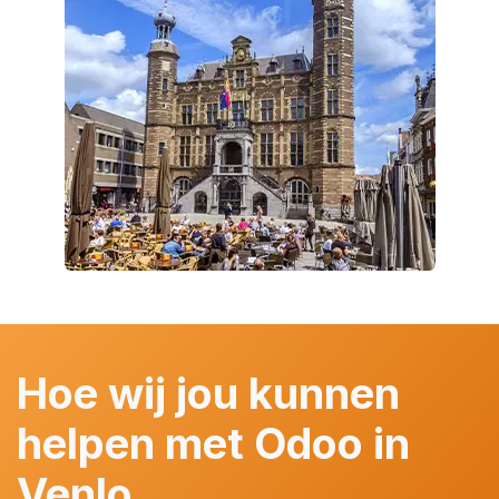
Hoe wij jou kunnen
helpen met Odoo in
Venlo