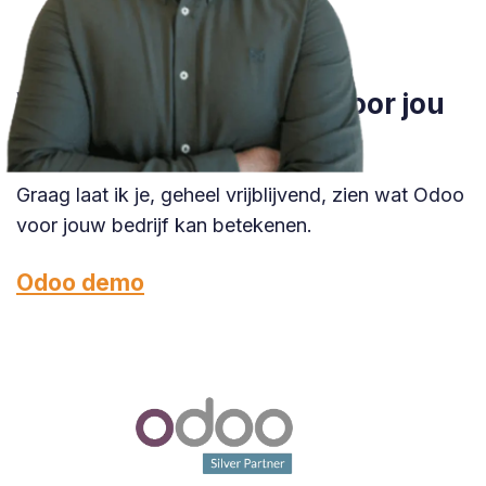
Wil je weten wat Odoo voor jou
kan betekenen in Venlo?
Graag laat ik je, geheel vrijblijvend, zien wat Odoo
voor jouw bedrijf kan betekenen.
Odoo demo