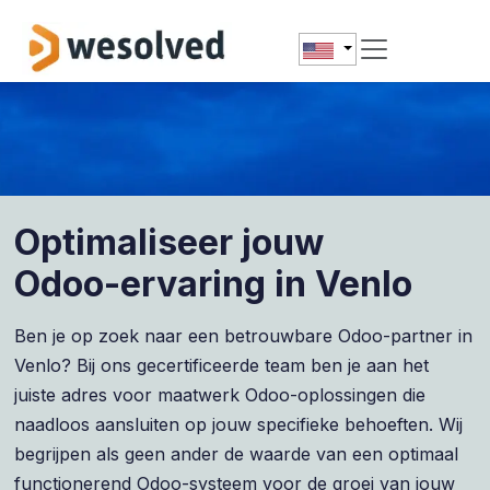
Skip to Content
Optimaliseer jouw
Odoo-ervaring in Venlo
Ben je op zoek naar een betrouwbare Odoo-partner in
Venlo? Bij ons gecertificeerde team ben je aan het
juiste adres voor maatwerk Odoo-oplossingen die
naadloos aansluiten op jouw specifieke behoeften. Wij
begrijpen als geen ander de waarde van een optimaal
functionerend Odoo-systeem voor de groei van jouw