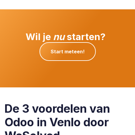
Wil je
nu
starten?
Start meteen!
De 3 voordelen van
Odoo in Venlo door