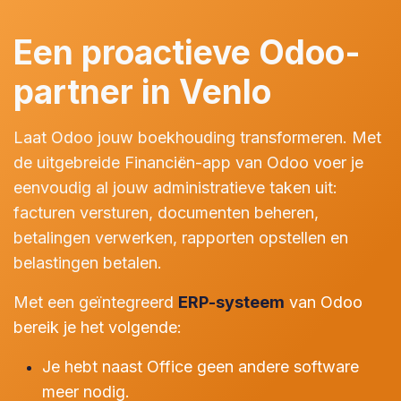
Een proactieve Odoo-
partner in Venlo
Laat Odoo jouw boekhouding transformeren. Met
de uitgebreide Financiën-app van Odoo voer je
eenvoudig al jouw administratieve taken uit:
facturen versturen, documenten beheren,
betalingen verwerken, rapporten opstellen en
belastingen betalen.
Met een geïntegreerd
ERP-systeem
van Odoo
bereik je het volgende:
Je hebt naast Office geen andere software
meer nodig.