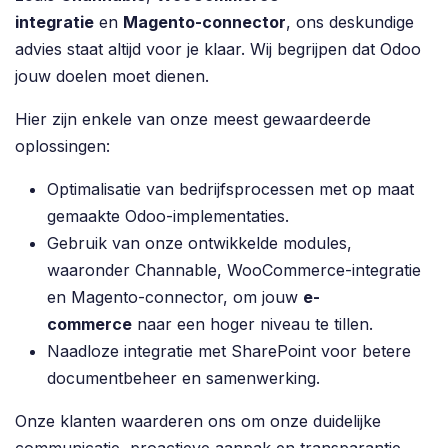
integratie
en
Magento-connector
, ons deskundige
advies staat altijd voor je klaar. Wij begrijpen dat Odoo
jouw doelen moet dienen.
Hier zijn enkele van onze meest gewaardeerde
oplossingen:
Optimalisatie van bedrijfsprocessen met op maat
gemaakte Odoo-implementaties.
Gebruik van onze ontwikkelde modules,
waaronder Channable, WooCommerce-integratie
en Magento-connector, om jouw
e-
commerce
naar een hoger niveau te tillen.
Naadloze integratie met SharePoint voor betere
documentbeheer en samenwerking.
Onze klanten waarderen ons om onze duidelijke
communicatie, proactieve aanpak en transparantie.