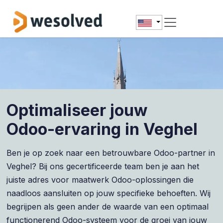
Skip to Content
Optimaliseer jouw
Odoo-ervaring in Veghel
Ben je op zoek naar een betrouwbare Odoo-partner in
Veghel? Bij ons gecertificeerde team ben je aan het
juiste adres voor maatwerk Odoo-oplossingen die
naadloos aansluiten op jouw specifieke behoeften. Wij
begrijpen als geen ander de waarde van een optimaal
functionerend Odoo-systeem voor de groei van jouw