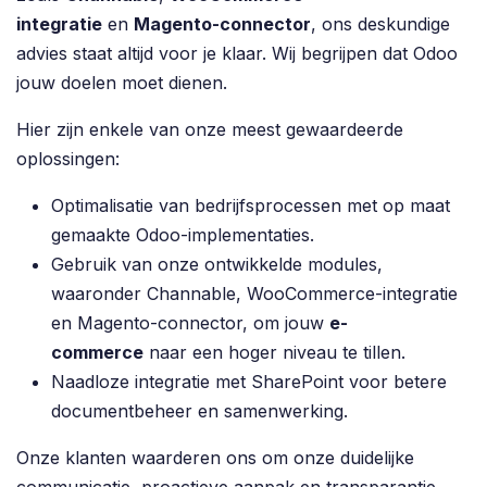
integratie
en
Magento-connector
, ons deskundige
advies staat altijd voor je klaar. Wij begrijpen dat Odoo
jouw doelen moet dienen.
Hier zijn enkele van onze meest gewaardeerde
oplossingen:
Optimalisatie van bedrijfsprocessen met op maat
gemaakte Odoo-implementaties.
Gebruik van onze ontwikkelde modules,
waaronder Channable, WooCommerce-integratie
en Magento-connector, om jouw
e-
commerce
naar een hoger niveau te tillen.
Naadloze integratie met SharePoint voor betere
documentbeheer en samenwerking.
Onze klanten waarderen ons om onze duidelijke
communicatie, proactieve aanpak en transparantie.