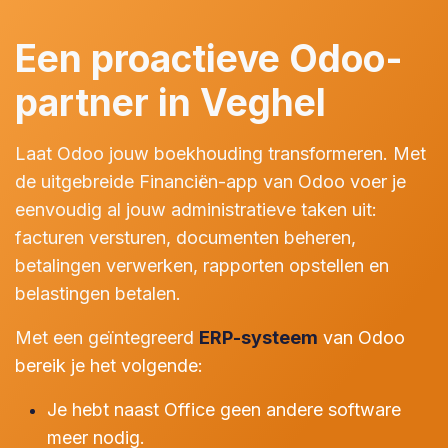
Een proactieve Odoo-
partner in Veghel
Laat Odoo jouw boekhouding transformeren. Met
de uitgebreide Financiën-app van Odoo voer je
eenvoudig al jouw administratieve taken uit:
facturen versturen, documenten beheren,
betalingen verwerken, rapporten opstellen en
belastingen betalen.
Met een geïntegreerd
ERP-systeem
van Odoo
bereik je het volgende:
Je hebt naast Office geen andere software
meer nodig.