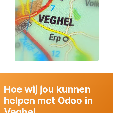
Hoe wij jou kunnen
helpen met Odoo in
Veghel