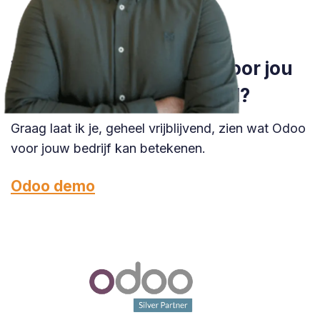
Wil je weten wat Odoo voor jou
kan betekenen in Veghel?
Graag laat ik je, geheel vrijblijvend, zien wat Odoo
voor jouw bedrijf kan betekenen.
Odoo demo