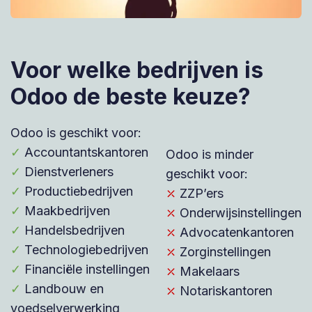
Voor welke bedrijven is
Odoo de beste keuze?
Odoo is geschikt voor:
✓
Accountantskantoren
Odoo is minder
✓
Dienstverleners
geschikt voor:
✓
Productiebedrijven
⤫
ZZP’ers
✓
Maakbedrijven
⤫
Onderwijsinstellingen
✓
Handelsbedrijven
⤫
Advocatenkantoren
✓
Technologiebedrijven
⤫
Zorginstellingen
✓
Financiële instellingen
⤫
Makelaars
✓
Landbouw en
⤫
Notariskantoren
voedselverwerking