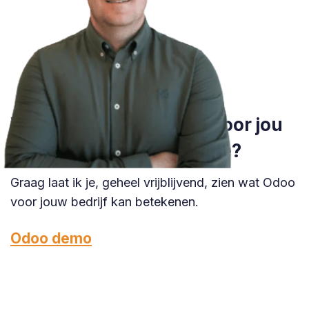
Wil je weten wat Odoo voor jou
kan betekenen in Deinze?
Graag laat ik je, geheel vrijblijvend, zien wat Odoo
voor jouw bedrijf kan betekenen.
Odoo demo