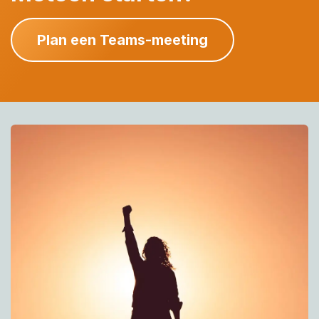
Plan een Teams-meeting