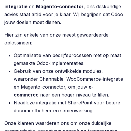
integratie
en
Magento-connector
, ons deskundige
advies staat altijd voor je klaar. Wij begrijpen dat Odoo
jouw doelen moet dienen.
Hier zijn enkele van onze meest gewaardeerde
oplossingen:
Optimalisatie van bedrijfsprocessen met op maat
gemaakte Odoo-implementaties.
Gebruik van onze ontwikkelde modules,
waaronder Channable, WooCommerce-integratie
en Magento-connector, om jouw
e-
commerce
naar een hoger niveau te tillen.
Naadloze integratie met SharePoint voor betere
documentbeheer en samenwerking.
Onze klanten waarderen ons om onze duidelijke
communicatie, proactieve aanpak en transparantie.