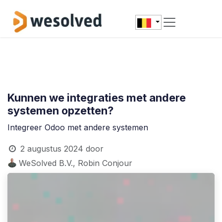
Overslaan naar inhoud
Kunnen we integraties met andere
systemen opzetten?
Integreer Odoo met andere systemen
2 augustus 2024
door
WeSolved B.V., Robin Conjour